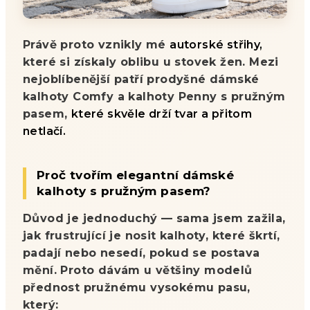
Právě proto vznikly mé
autorské střihy,
které si získaly oblibu u stovek žen. Mezi
nejoblíbenější patří prodyšné dámské
kalhoty Comfy a kalhoty Penny s pružným
pasem,
které skvěle drží tvar a přitom
netlačí.
Proč tvořím elegantní dámské
kalhoty s pružným pasem?
Důvod je jednoduchý — sama jsem zažila,
jak frustrující je nosit kalhoty, které škrtí,
padají nebo nesedí, pokud se postava
mění. Proto dávám u většiny modelů
přednost pružnému vysokému pasu,
který: