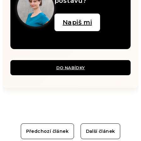
postavu?
Napiš mi
DO NABÍDKY
Předchozí článek
Další článek