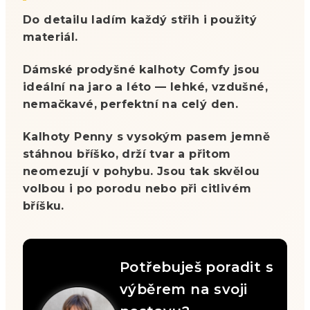
Do detailu ladím každý střih i použitý
materiál.
Dámské prodyšné kalhoty Comfy jsou
ideální na jaro a léto — lehké, vzdušné,
nemačkavé, perfektní na celý den.
Kalhoty Penny s vysokým pasem jemně
stáhnou bříško, drží tvar a přitom
neomezují v pohybu. Jsou tak skvělou
volbou i po porodu nebo při citlivém
bříšku.
Potřebuješ poradit s
výběrem na svoji