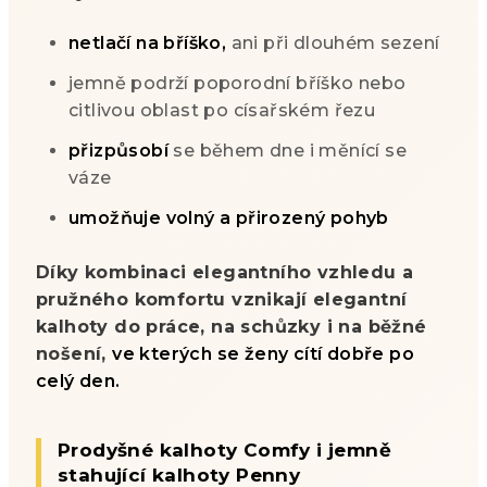
netlačí na bříško,
ani při dlouhém sezení
jemně podrží poporodní bříško nebo
citlivou oblast po císařském řezu
přizpůsobí
se během dne i měnící se
váze
umožňuje volný a přirozený pohyb
Díky kombinaci elegantního vzhledu a
pružného komfortu vznikají elegantní
kalhoty do práce, na schůzky i na běžné
nošení,
ve kterých se ženy cítí dobře po
celý den.
Prodyšné kalhoty Comfy i jemně
stahující kalhoty Penny