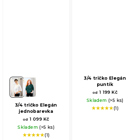
hvězdiček.
3/4 tričko Elegán
puntík
1 199 Kč
od
Skladem
(>5 ks)
3/4 tričko Elegán
(1)
Průměrné
jednobarevka
hodnocení
1 099 Kč
od
produktu
Skladem
(>5 ks)
je
5,0
(1)
Průměrné