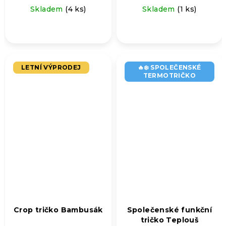
Skladem
(4 ks)
Skladem
(1 ks)
LETNÍ VÝPRODEJ
🔥❄️ SPOLEČENSKÉ
TERMOTRIČKO
Crop tričko Bambusák
Společenské funkční
tričko Teplouš