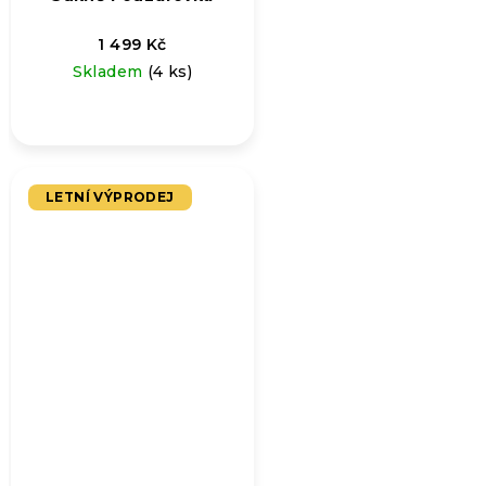
1 499 Kč
Skladem
(4 ks)
LETNÍ VÝPRODEJ