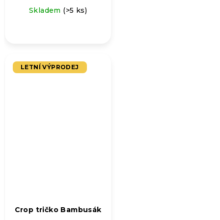
Skladem
(>5 ks)
LETNÍ VÝPRODEJ
Crop tričko Bambusák