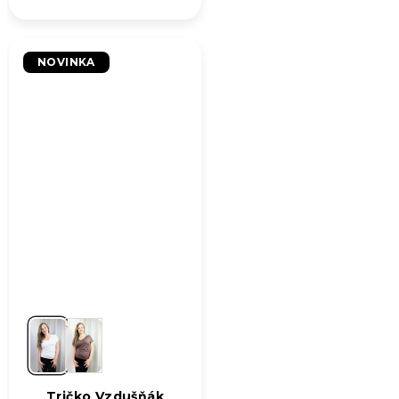
NOVINKA
Tričko Vzdušňák