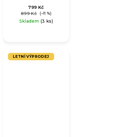
799 Kč
899 Kč
(–11 %)
Skladem
(3 ks)
LETNÍ VÝPRODEJ