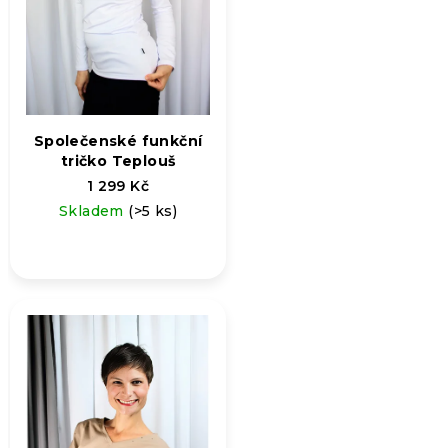
Společenské funkční
tričko Teplouš
1 299 Kč
Skladem
(>5 ks)