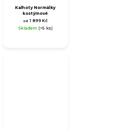
Kalhoty Normálky
kostýmové
1 899 Kč
od
Skladem
(>5 ks)