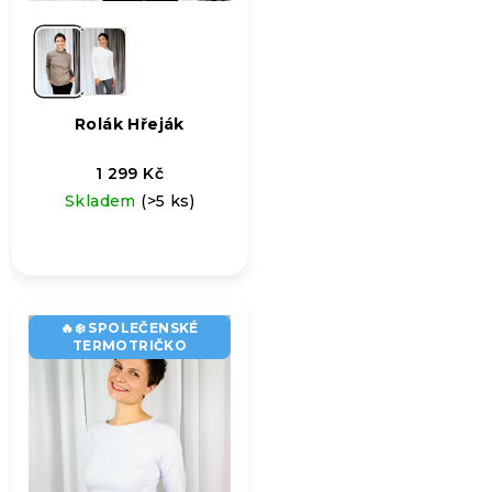
Rolák Hřeják
1 299 Kč
Skladem
(>5 ks)
🔥❄️ SPOLEČENSKÉ
TERMOTRIČKO