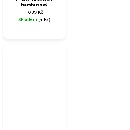
bambusový
1 099 Kč
Skladem
(4 ks)