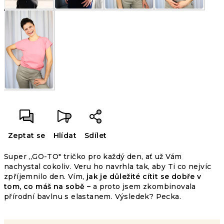
Zeptat se
Hlídat
Sdílet
Super ,,GO-TO" tričko pro každý den, ať už Vám
nachystal cokoliv. Veru ho navrhla tak, aby Ti co nejvíc
zpříjemnilo den. Vím,
jak je důležité cítit se dobře v
tom, co máš na sobě –
a proto jsem zkombinovala
přírodní bavlnu s elastanem. Výsledek? Pecka.