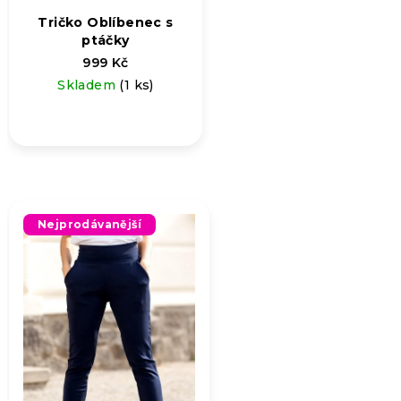
Tričko Oblíbenec s
ptáčky
999 Kč
Skladem
(1 ks)
Nejprodávanější