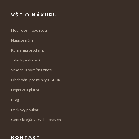
VŠE O NÁKUPU
Hodnocení obchodu
Napište nám
Kamenná prodejna
Tabulky velikostí
Vrácení a výměna zboží
Obchodní podmínky a GPDR
Doprava a platba
Blog
Dárkový poukaz
Ceník krejčovských úprav ✂️
KONTAKT