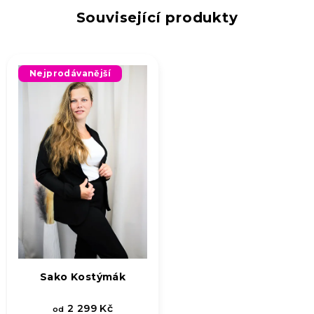
Související produkty
Nejprodávanější
Sako Kostýmák
2 299 Kč
od