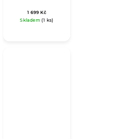
1 699 Kč
Skladem
(1 ks)