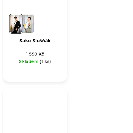
Sako Slušňák
1 599 Kč
Skladem
(1 ks)