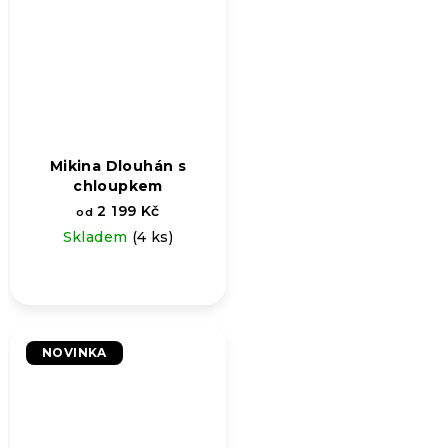
Mikina Dlouhán s
chloupkem
2 199 Kč
od
Skladem
(4 ks)
NOVINKA