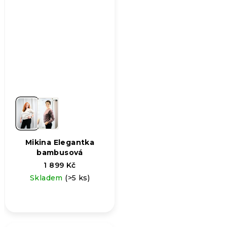
Mikina Elegantka
bambusová
1 899 Kč
Skladem
(>5 ks)