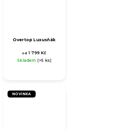
Overtop Luxusňák
1 799 Kč
od
Skladem
(>5 ks)
NOVINKA