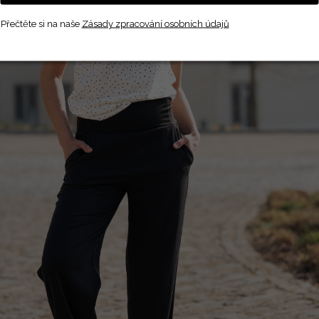
Přečtěte si na naše
Zásady zpracování osobních údajů