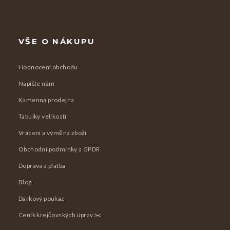
VŠE O NÁKUPU
Hodnocení obchodu
Napište nám
Kamenná prodejna
Tabulky velikostí
Vrácení a výměna zboží
Obchodní podmínky a GPDR
Doprava a platba
Blog
Dárkový poukaz
Ceník krejčovských úprav ✂️