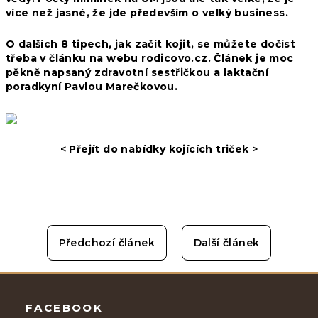
více než jasné, že jde především o velký business.
O dalších 8 tipech, jak začít kojit, se můžete dočíst
třeba v článku na webu
rodicovo.cz
. Článek je moc
pěkně napsaný zdravotní sestřičkou a laktační
poradkyní
Pavlou Marečkovou
.
< Přejít do nabídky kojících triček >
Předchozí článek
Další článek
Zápatí
FACEBOOK