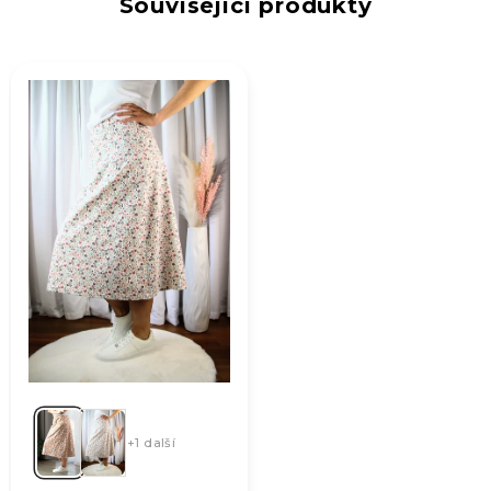
Související produkty
+1 další