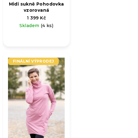
Midi sukně Pohodovka
vzorovaná
1 399 Kč
Skladem
(4 ks)
FINÁLNÍ VÝPRODEJ