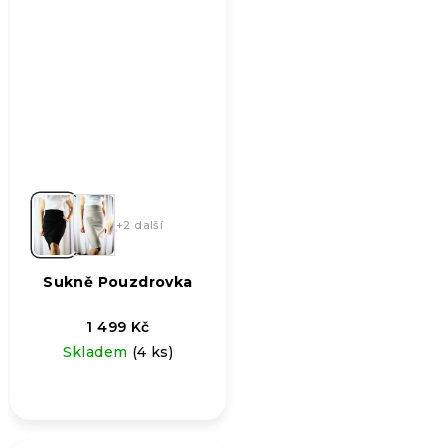
+2 další
Sukně Pouzdrovka
1 499 Kč
Skladem
(4 ks)