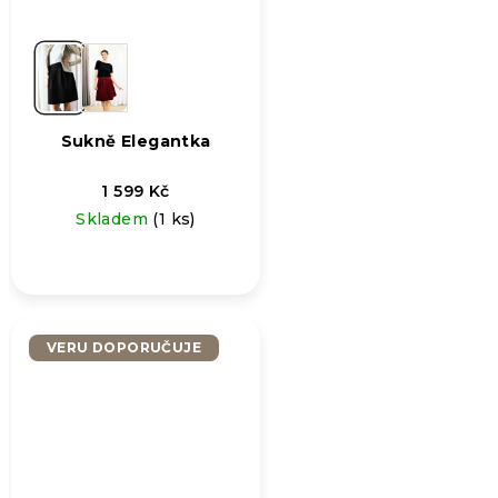
Sukně Elegantka
1 599 Kč
Skladem
(1 ks)
VERU DOPORUČUJE