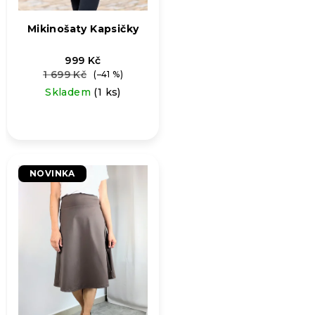
Mikinošaty Kapsičky
999 Kč
1 699 Kč
(–41 %)
Skladem
(1 ks)
NOVINKA