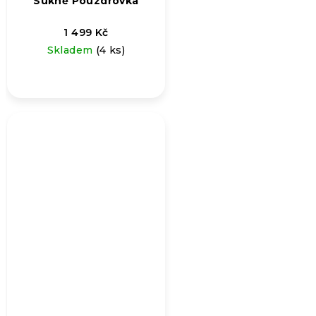
Sukně Pouzdrovka
1 499 Kč
Skladem
(4 ks)