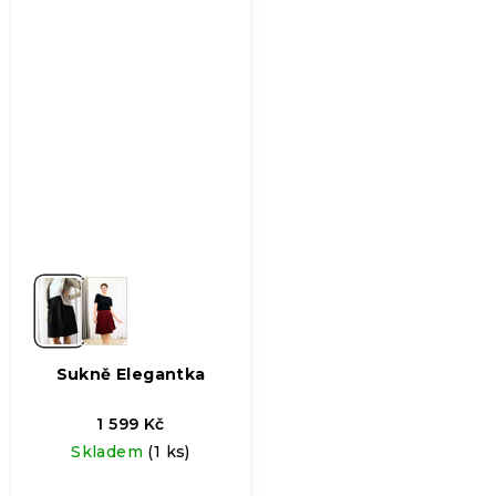
Sukně Elegantka
1 599 Kč
Skladem
(1 ks)