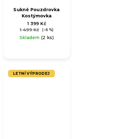
Sukně Pouzdrovka
Kostýmovka
1 399 Kč
1 499 Kč
(–6 %)
Skladem
(2 ks)
LETNÍ VÝPRODEJ