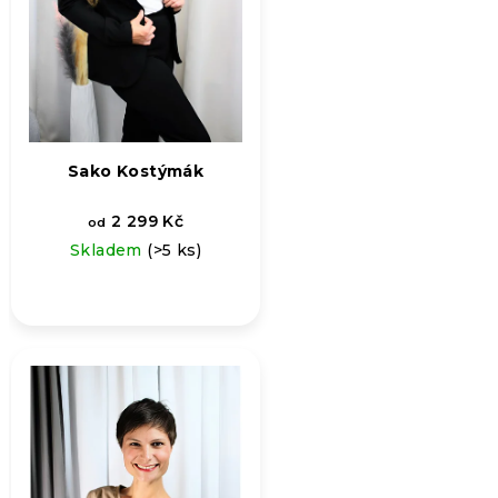
Sako Kostýmák
2 299 Kč
od
Skladem
(>5 ks)