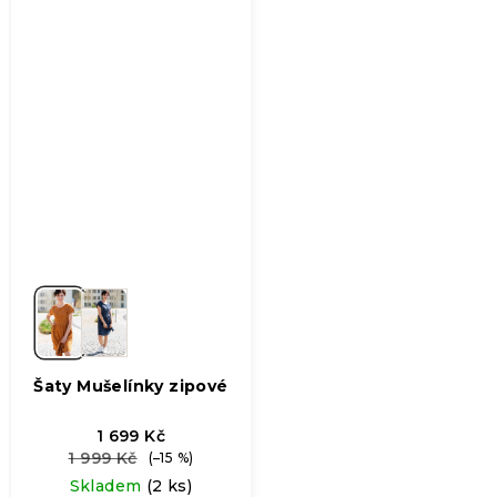
Šaty Mušelínky zipové
1 699 Kč
1 999 Kč
(–15 %)
Skladem
(2 ks)