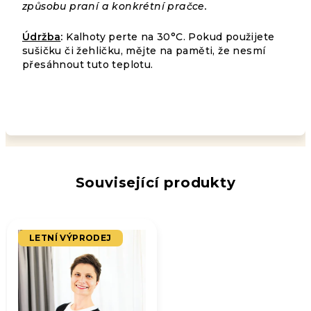
způsobu praní a konkrétní pračce.
Údržba
:
Kalhoty perte na 30°C. Pokud použijete
sušičku či žehličku, mějte na paměti, že nesmí
přesáhnout tuto teplotu.
Související produkty
LETNÍ VÝPRODEJ