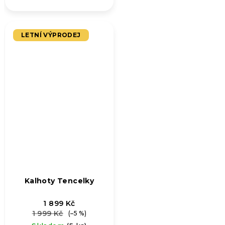
LETNÍ VÝPRODEJ
Kalhoty Tencelky
1 899 Kč
1 999 Kč
(–5 %)