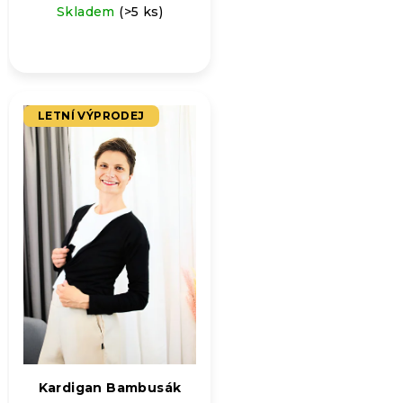
Skladem
(>5 ks)
LETNÍ VÝPRODEJ
Kardigan Bambusák