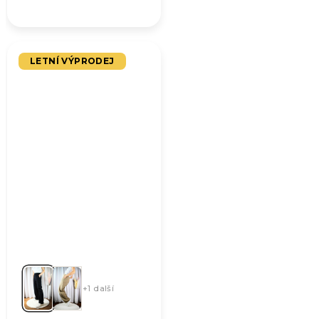
LETNÍ VÝPRODEJ
+1 další