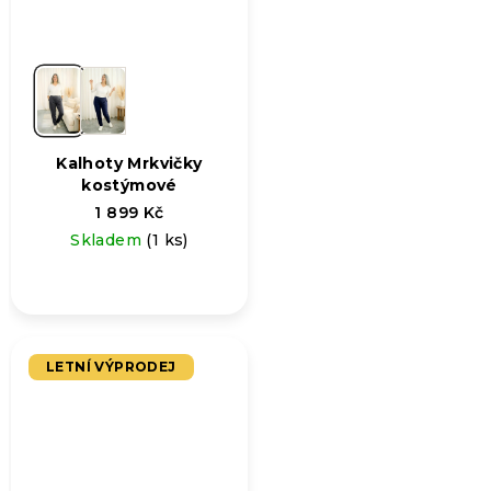
Kalhoty Mrkvičky
kostýmové
1 899 Kč
Skladem
(1 ks)
LETNÍ VÝPRODEJ