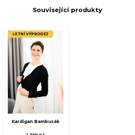
Související produkty
LETNÍ VÝPRODEJ
Kardigan Bambusák
1 399 Kč