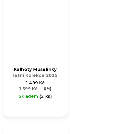
Kalhoty Mušelínky
letní kolekce 2025
1 499 Kč
1 599 Kč
(–6 %)
Skladem
(2 ks)