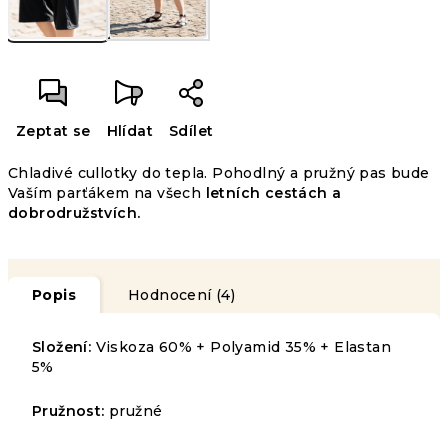
Zeptat se
Hlídat
Sdílet
Chladivé cullotky do tepla. Pohodlný a pružný pas bude
Vaším parťákem na všech
letních cestách a
dobrodružstvích.
Popis
Hodnocení (4)
Složení:
Viskoza 60% + Polyamid 35% + Elastan
5%
Pružnost:
pružné