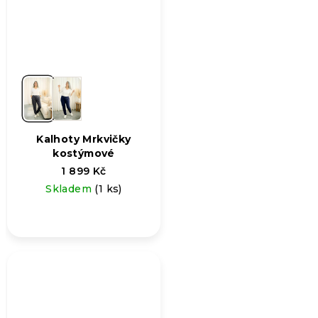
Kalhoty Mrkvičky
kostýmové
1 899 Kč
Skladem
(1 ks)