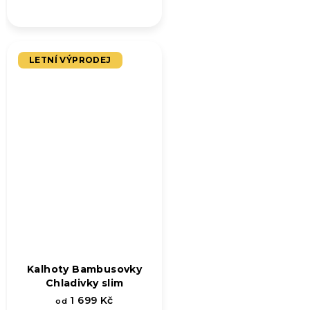
LETNÍ VÝPRODEJ
Kalhoty Bambusovky
Chladivky slim
1 699 Kč
od