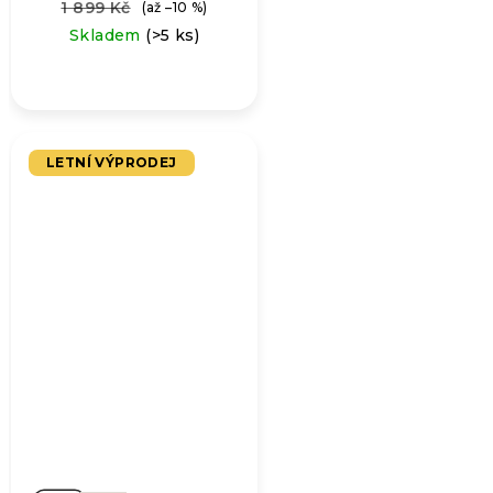
1 899 Kč
(až –10 %)
Skladem
(>5 ks)
LETNÍ VÝPRODEJ