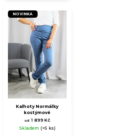
NOVINKA
Kalhoty Normálky
kostýmové
1 899 Kč
od
Skladem
(>5 ks)